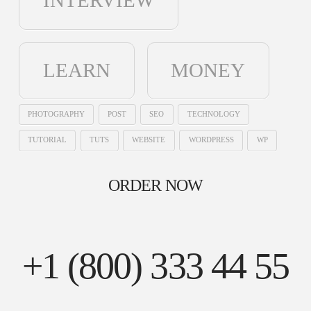
LEARN
MONEY
PHOTOGRAPHY
POST
SEO
TECHNOLOGY
TUTORIAL
TUTS
WEBSITE
WORDPRESS
WP
ORDER NOW
+1 (800) 333 44 55