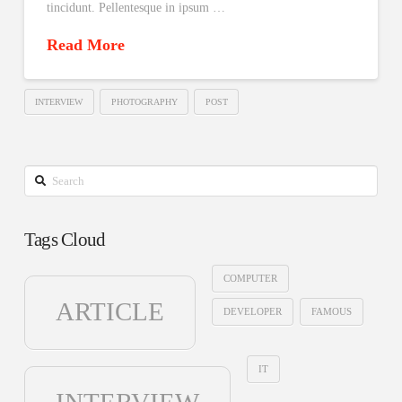
tincidunt. Pellentesque in ipsum …
Read More
INTERVIEW
PHOTOGRAPHY
POST
Search
Tags Cloud
COMPUTER
ARTICLE
DEVELOPER
FAMOUS
IT
INTERVIEW